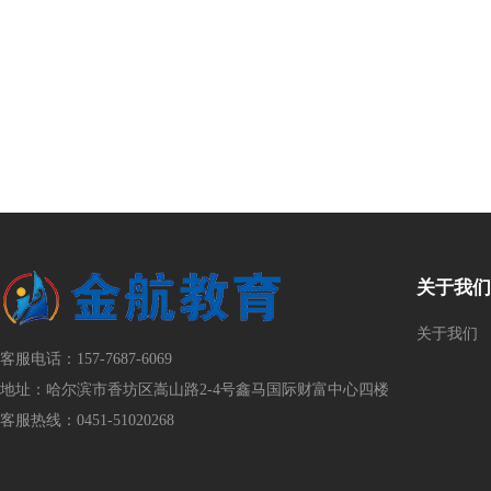
关于我们
关于我们
客服电话：157-7687-6069
地址：哈尔滨市香坊区嵩山路2-4号鑫马国际财富中心四楼
客服热线：0451-51020268