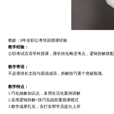
教龄：8年全职公考培训授课经验
教学经验：
公职考试言语学科授课，擅长转化晦涩考点，逻辑拆解搭配实
教学寄语：
不必畏惧长文段与易混成语，拆解技巧逐个突破瓶颈。
教学特点：
1.巧化抽象知识点，多用生活化案例讲解
2.采用逻辑拆解+技巧实战双重授课模式
3.教学成果扎实，实打实帮学员提分上岸