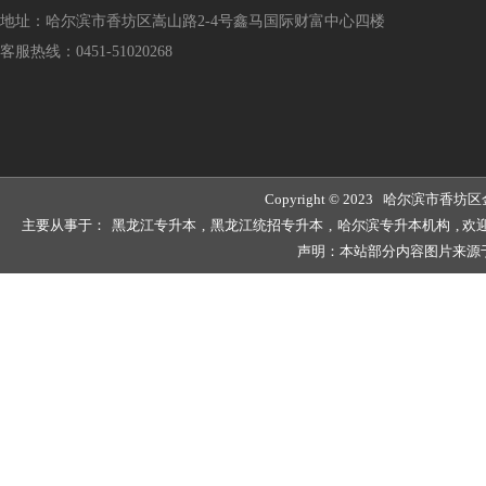
地址：哈尔滨市香坊区嵩山路2-4号鑫马国际财富中心四楼
客服热线：0451-51020268
Copyright © 2023 哈尔滨
主要从事于：
黑龙江专升本
,
黑龙江统招专升本
,
哈尔滨专升本机构
, 
声明：本站部分内容图片来源