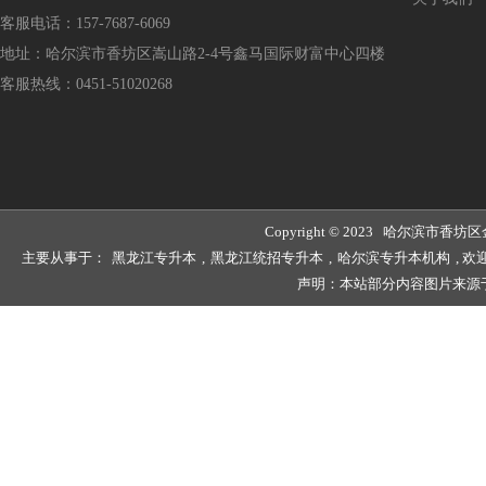
客服电话：157-7687-6069
地址：哈尔滨市香坊区嵩山路2-4号鑫马国际财富中心四楼
客服热线：0451-51020268
Copyright © 2023 哈尔滨
主要从事于：
黑龙江专升本
,
黑龙江统招专升本
,
哈尔滨专升本机构
, 
声明：本站部分内容图片来源