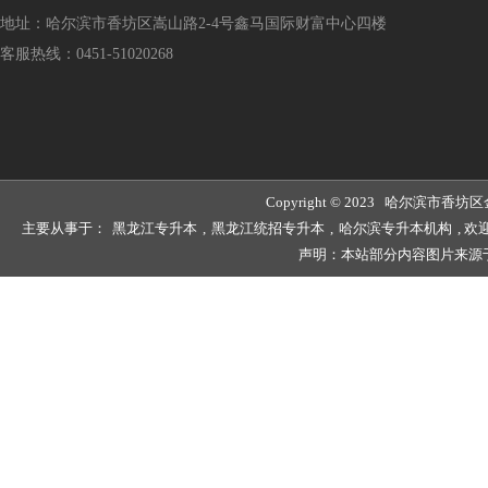
地址：哈尔滨市香坊区嵩山路2-4号鑫马国际财富中心四楼
客服热线：0451-51020268
Copyright © 2023 哈尔滨
主要从事于：
黑龙江专升本
,
黑龙江统招专升本
,
哈尔滨专升本机构
, 
声明：本站部分内容图片来源